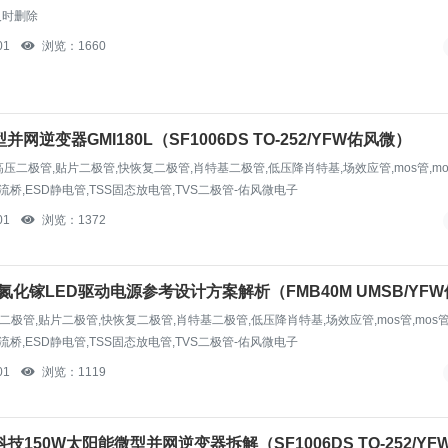
及时删除
01
浏览：1660
变器GMI180L（SF1006DS TO-252/YFW佑风微）
极管,高压二极管,贴片二极管,快恢复二极管,肖特基二极管,低压降肖特基,场效应管,mos管,m
流桥,ESD静电管,TSS固态放电管,TVS二极管-佑风微电子
01
浏览：1372
氮化镓LED驱动电源参考设计方案解析（FMB40M UMSB/YF
高压二极管,贴片二极管,快恢复二极管,肖特基二极管,低压降肖特基,场效应管,mos管,mos
流桥,ESD静电管,TSS固态放电管,TVS二极管-佑风微电子
01
浏览：1119
技150W太阳能微型并网逆变器拆解（SF1006DS TO-252/YF