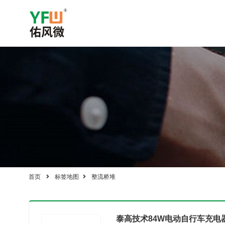
首页
标签地图
整流桥堆
泰高技术84W电动自行车充电器