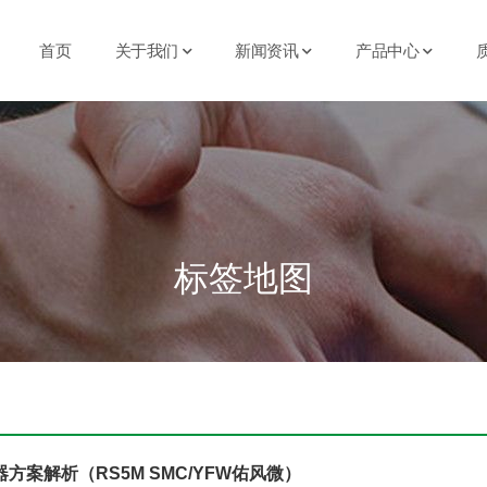
首页
关于我们
新闻资讯
产品中心
标签地图
方案解析（RS5M SMC/YFW佑风微）