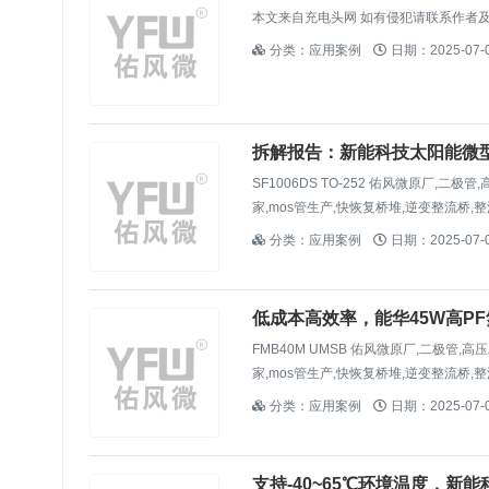
本文来自充电头网 如有侵犯请联系作者
分类：应用案例
日期：2025-07-
拆解报告：新能科技太阳能微型并网逆
SF1006DS TO-252 佑风微原厂,二
家,mos管生产,快恢复桥堆,逆变整流桥,整
分类：应用案例
日期：2025-07-
低成本高效率，能华45W高PF
）
FMB40M UMSB 佑风微原厂,二极管,
家,mos管生产,快恢复桥堆,逆变整流桥,整
分类：应用案例
日期：2025-07-
支持-40~65℃环境温度，新能科