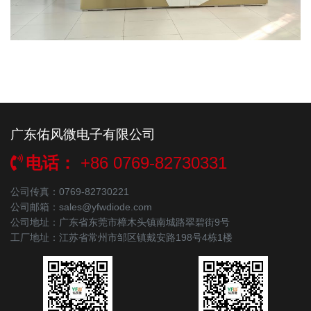
广东佑风微电子有限公司
电话：
+86 0769-82730331
公司传真：0769-82730221
公司邮箱：sales@yfwdiode.com
公司地址：广东省东莞市樟木头镇南城路翠碧街9号
工厂地址：江苏省常州市邹区镇戴安路198号4栋1楼