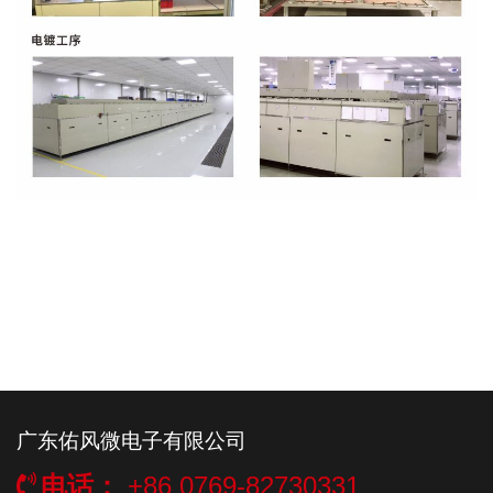
广东佑风微电子有限公司
电话：
+86 0769-82730331