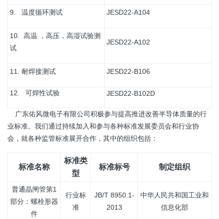
9. 温度循环测试
JESD22-A104
10.
高温 ，高压，高湿试验测
JESD22-A102
试
11. 耐焊接测试
JESD22-B106
12. 可焊性试验
JESD22-B102D
广东佑风微电子有限公司积极参与提高推进改善半导体质量的行
业标准。我们通过持续加入和参与各种标准发展委员会和行业协
会，就各种监管标准展开合作，其中的组织包括：
标准类
标准名称
标准标号
制定组织
型
普通晶闸管第1
行业标
JB/T 8950.1-
中华人民共和国工业和
部分：螺栓形器
准
2013
信息化部
件