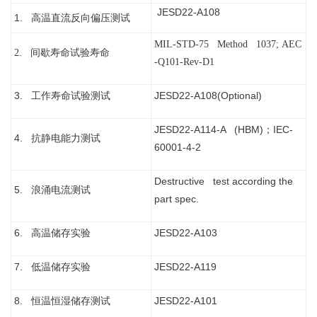
JESD22-A108
1. 高温直流反向偏压测试
MIL-STD-75 Method 1037;
AEC
2.
间歇寿命试验寿命
-Q101-Rev-D1
3. 工作寿命试验测试
JESD22-A108(Optional)
JESD22-A114-A (HBM)；IEC-
4. 抗静电能力测试
60001-4-2
Destructive test according the
5. 浪涌电流测试
part spec.
6. 高温储存实验
JESD22-A103
7. 低温储存实验
JESD22-A119
8. 恒温恒湿储存测试
JESD22-A101