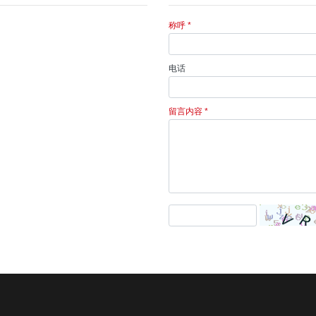
称呼 *
电话
留言内容 *