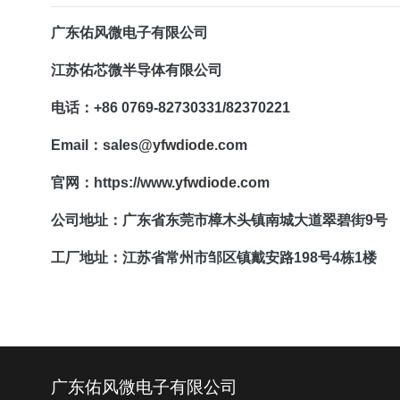
广东佑风微电子有限公司
江苏佑芯微半导体有限公司
电话：+86 0769-82730331/82370221
Email：sales@
yfwdiode
.com
官网：https://www.
yfwdiode
.com
公司地址：广东省东莞市樟木头镇南城大道翠碧街9号
工厂地址：江苏省
常州市邹区镇戴安路198号4栋1楼
广东佑风微电子有限公司