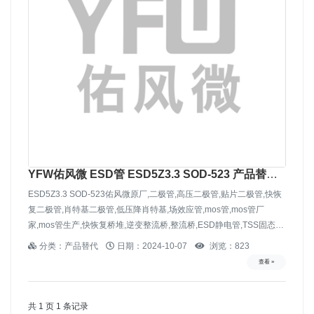
YFW佑风微 ESD管 ESD5Z3.3 SOD-523 产品替代
PESD3V3S1UB-SOD523
ESD5Z3.3 SOD-523佑风微原厂,二极管,高压二极管,贴片二极管,快恢
复二极管,肖特基二极管,低压降肖特基,场效应管,mos管,mos管厂
家,mos管生产,快恢复桥堆,逆变整流桥,整流桥,ESD静电管,TSS固态放
电管,TVS二极管-佑风微电子
分类：产品替代
日期：2024-10-07
浏览：823
查看 »
共 1 页 1 条记录