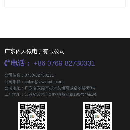
广东佑风微电子有限公司
电话：
+86 0769-82730331
公司传真：0769-82730221
公司邮箱：sales@yfwdiode.com
公司地址：广东省东莞市樟木头镇南城路翠碧街9号
工厂地址：江苏省常州市邹区镇戴安路198号4栋1楼